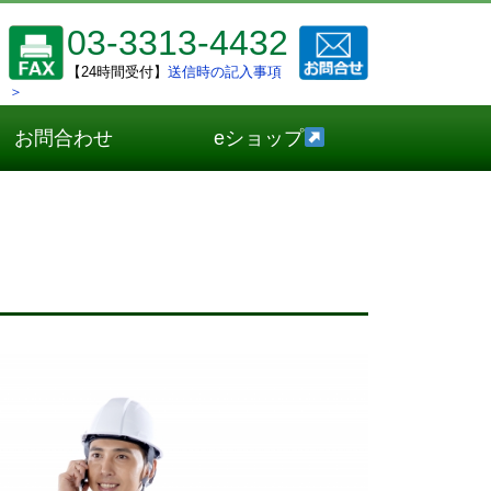
03-3313-4432
【24時間受付】
送信時の記入事項
＞
お問合わせ
eショップ