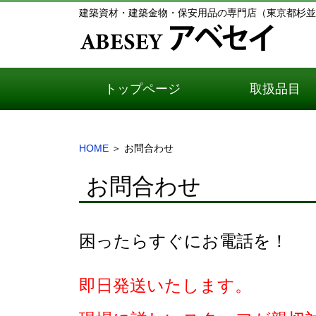
建築資材・建築金物・保安用品の専門店（東京都杉並
トップページ
取扱品目
HOME
＞
お問合わせ
お問合わせ
困ったらすぐにお電話を！
即日発送いたします。