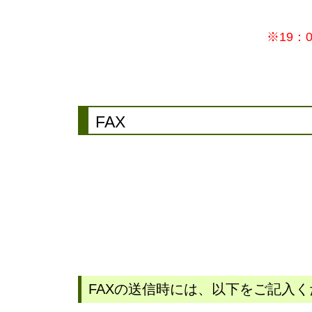
※19
FAX
FAXの送信時には、以下をご記入